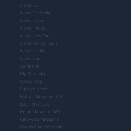
Newz US
Newz California
Newz Texas
Newz Florida
Newz New York
Newz Pennsylvania
Newz Illinois
Newz Ohio
Gameland
Hig Tech Mag
Scoop Mag
Lgbtqia News
Motors Magazine 365
Day Travel 365
Home Magazine 365
Cineverse Magazine
SecondHomeMagazine