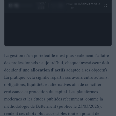
0:29 /
Ad
hub
Media
POWERED
1
/
4
3:55
BY
La gestion d’un portefeuille n’est plus seulement l’affaire
des professionnels : aujourd’hui, chaque investisseur doit
allocation d’actifs
décider d’une
adaptée à ses objectifs.
En pratique, cela signifie répartir ses avoirs entre actions,
obligations, liquidités et alternatives afin de concilier
croissance et protection du capital. Les plateformes
modernes et les études publiées récemment, comme la
méthodologie de Betterment (publiée le 23/03/2026),
rendent ces choix plus accessibles tout en posant de