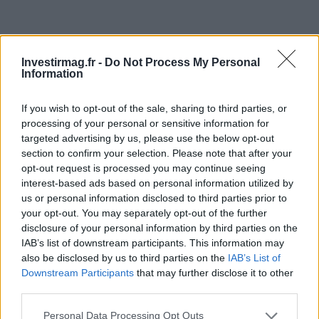
Investirmag.fr -
Do Not Process My Personal
Information
If you wish to opt-out of the sale, sharing to third parties, or
processing of your personal or sensitive information for
targeted advertising by us, please use the below opt-out
section to confirm your selection. Please note that after your
opt-out request is processed you may continue seeing
interest-based ads based on personal information utilized by
Continuez la lecture
us or personal information disclosed to third parties prior to
your opt-out. You may separately opt-out of the further
disclosure of your personal information by third parties on the
NEWS
IAB’s list of downstream participants. This information may
also be disclosed by us to third parties on the
IAB’s List of
Downstream Participants
that may further disclose it to other
third parties.
Please note that this website/app uses one or more Google
Personal Data Processing Opt Outs