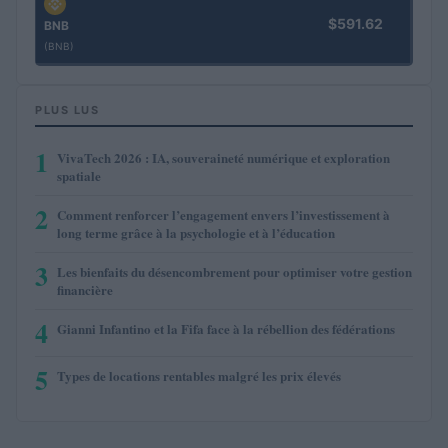
$591.62
BNB
(BNB)
PLUS LUS
1
VivaTech 2026 : IA, souveraineté numérique et exploration
spatiale
2
Comment renforcer l’engagement envers l’investissement à
long terme grâce à la psychologie et à l’éducation
3
Les bienfaits du désencombrement pour optimiser votre gestion
financière
4
Gianni Infantino et la Fifa face à la rébellion des fédérations
5
Types de locations rentables malgré les prix élevés