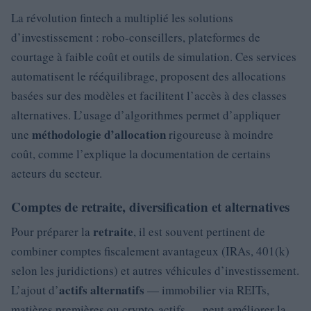
La révolution fintech a multiplié les solutions
d’investissement : robo-conseillers, plateformes de
courtage à faible coût et outils de simulation. Ces services
automatisent le rééquilibrage, proposent des allocations
basées sur des modèles et facilitent l’accès à des classes
alternatives. L’usage d’algorithmes permet d’appliquer
méthodologie d’allocation
une
rigoureuse à moindre
coût, comme l’explique la documentation de certains
acteurs du secteur.
Comptes de retraite, diversification et alternatives
retraite
Pour préparer la
, il est souvent pertinent de
combiner comptes fiscalement avantageux (IRAs, 401(k)
selon les juridictions) et autres véhicules d’investissement.
actifs alternatifs
L’ajout d’
— immobilier via REITs,
matières premières ou crypto-actifs — peut améliorer la