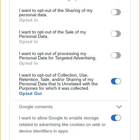
services and may gather and store information including but
not limited to your visit or usage behaviour. You may click to
I want to opt-out of the Sharing of my
personal data.
grant or deny consent to Google and its third-party tags to
Opted In
use your data for below specified purposes in below Google
consent section.
I want to opt-out of the Sale of my
Personal Data.
Opted In
Brent chute de 8,3 % : le pétrole en net repli malgré un or
I want to opt-out of processing my
résilient
Personal Data for Targeted Advertising.
Opted In
Juliette Bernard · 6 Août 2026
I want to opt-out of Collection, Use,
NEWS
Retention, Sale, and/or Sharing of my
Personal Data that Is Unrelated with the
Purposes for which it was collected.
Opted Out
Google consents
I want to allow Google to enable storage
related to advertising like cookies on web or
device identifiers in apps.