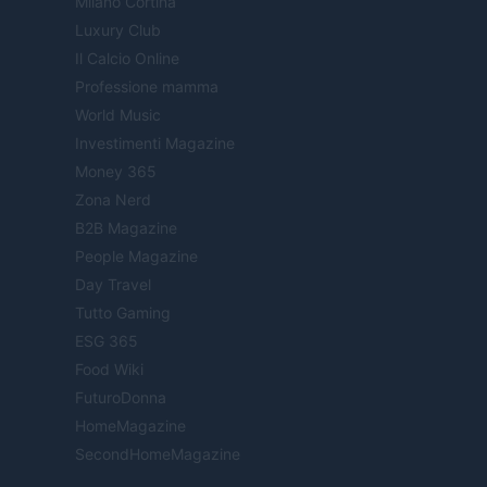
Milano Cortina
Luxury Club
Il Calcio Online
Professione mamma
World Music
Investimenti Magazine
Money 365
Zona Nerd
B2B Magazine
People Magazine
Day Travel
Tutto Gaming
ESG 365
Food Wiki
FuturoDonna
HomeMagazine
SecondHomeMagazine