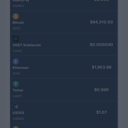
(EQPAY)
$64,310.00
Bitcoin
(BTC)
$0.000040
VNST Stablecoin
(VNST)
$1,903.96
Ethereum
(ETH)
$0.999
Tether
(USDT)
$1.07
USDEX
(USDEX)