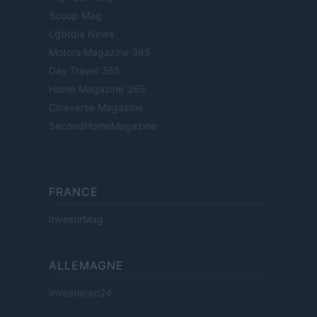
Scoop Mag
Lgbtqia News
Motors Magazine 365
Day Travel 365
Home Magazine 365
Cineverse Magazine
SecondHomeMagazine
FRANCE
InvestirMag
ALLEMAGNE
Investieren24