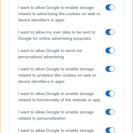
Continuez la lecture
I want to allow Google to enable storage
related to advertising like cookies on web or
device identifiers in apps.
NEWS
I want to allow my user data to be sent to
Google for online advertising purposes.
I want to allow Google to send me
personalized advertising.
I want to allow Google to enable storage
related to analytics like cookies on web or
device identifiers in apps.
I want to allow Google to enable storage
related to functionality of the website or app.
La guerre des géants de la tech : Apple contre OpenAI
I want to allow Google to enable storage
Juliette Bernard · 7 Août 2026
related to personalization.
NEWS
I want to allow Google to enable storage