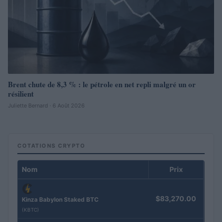
Brent chute de 8,3 % : le pétrole en net repli malgré un or
résilient
Juliette Bernard · 6 Août 2026
COTATIONS CRYPTO
Nom
Prix
$83,270.00
Kinza Babylon Staked BTC
(KBTC)