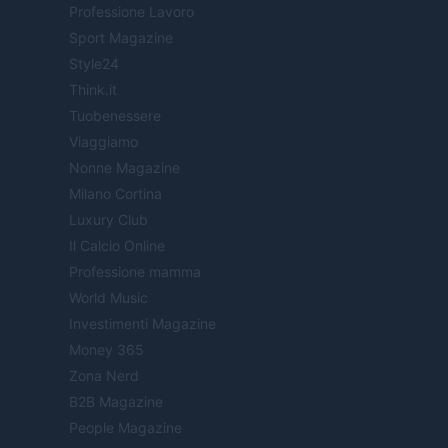
Professione Lavoro
Sport Magazine
Style24
Think.it
Tuobenessere
Viaggiamo
Nonne Magazine
Milano Cortina
Luxury Club
Il Calcio Online
Professione mamma
World Music
Investimenti Magazine
Money 365
Zona Nerd
B2B Magazine
People Magazine