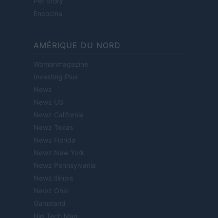
Pet Story
Encocina
AMÉRIQUE DU NORD
Womanmagazine
Investing Plus
Newz
Newz US
Newz California
Newz Texas
Newz Florida
Newz New York
Newz Pennsylvania
Newz Illinois
Newz Ohio
Gameland
Hig Tech Mag