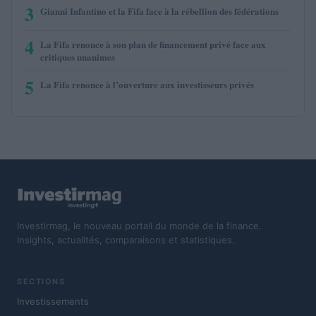
3
Gianni Infantino et la Fifa face à la rébellion des fédérations
4
La Fifa renonce à son plan de financement privé face aux
critiques unanimes
5
La Fifa renonce à l’ouverture aux investisseurs privés
Investirmag, le nouveau portail du monde de la finance.
Insights, actualités, comparaisons et statistiques.
SECTIONS
Investissements