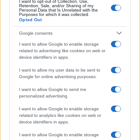
I want to opt-out of Collection, Use,
Retention, Sale, and/or Sharing of my
Personal Data that Is Unrelated with the
Purposes for which it was collected.
Opted Out
Google consents
La guerre des géants de la tech : Apple contre OpenAI
I want to allow Google to enable storage
related to advertising like cookies on web or
Juliette Bernard · 7 Août 2026
device identifiers in apps.
NEWS
I want to allow my user data to be sent to
Google for online advertising purposes.
I want to allow Google to send me
personalized advertising.
I want to allow Google to enable storage
related to analytics like cookies on web or
device identifiers in apps.
I want to allow Google to enable storage