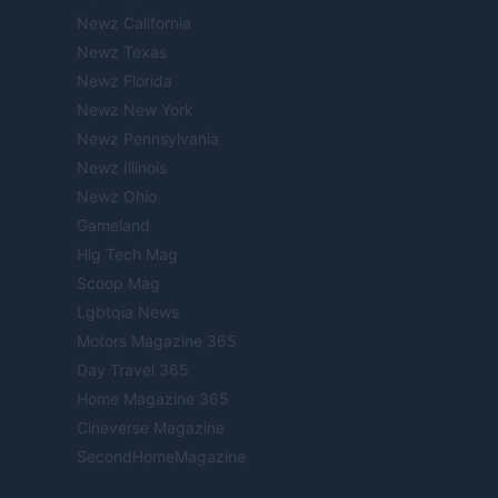
Newz California
Newz Texas
Newz Florida
Newz New York
Newz Pennsylvania
Newz Illinois
Newz Ohio
Gameland
Hig Tech Mag
Scoop Mag
Lgbtqia News
Motors Magazine 365
Day Travel 365
Home Magazine 365
Cineverse Magazine
SecondHomeMagazine