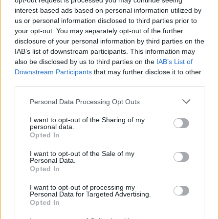
opt-out request is processed you may continue seeing
interest-based ads based on personal information utilized by
us or personal information disclosed to third parties prior to
your opt-out. You may separately opt-out of the further
disclosure of your personal information by third parties on the
IAB’s list of downstream participants. This information may
also be disclosed by us to third parties on the
IAB’s List of
Downstream Participants
that may further disclose it to other
third parties.
Please note that this website/app uses one or more Google
Personal Data Processing Opt Outs
services and may gather and store information including but
not limited to your visit or usage behaviour. You may click to
I want to opt-out of the Sharing of my
Continuez la lecture
personal data.
grant or deny consent to Google and its third-party tags to
Opted In
use your data for below specified purposes in below Google
consent section.
NEWS
I want to opt-out of the Sale of my
Personal Data.
Opted In
I want to opt-out of processing my
Personal Data for Targeted Advertising.
Opted In