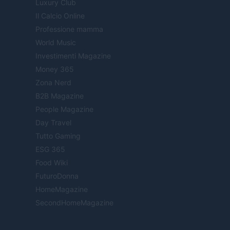
Luxury Club
Il Calcio Online
Professione mamma
World Music
Investimenti Magazine
Money 365
Zona Nerd
B2B Magazine
People Magazine
Day Travel
Tutto Gaming
ESG 365
Food Wiki
FuturoDonna
HomeMagazine
SecondHomeMagazine