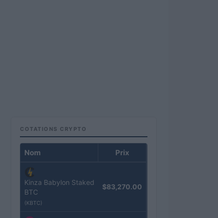
COTATIONS CRYPTO
Nom
Prix
Kinza Babylon Staked
$83,270.00
BTC
(KBTC)