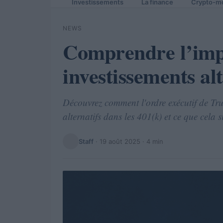
Investissements
La finance
Crypto-m
NEWS
Comprendre l’imp
investissements alt
Découvrez comment l'ordre exécutif de Tr
alternatifs dans les 401(k) et ce que cela s
Staff
·
19 août 2025
· 4 min