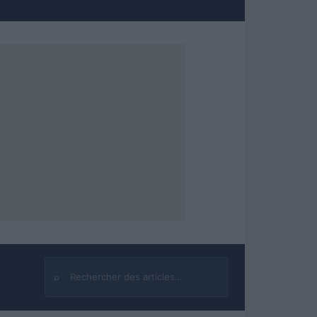
⌕
Rechercher