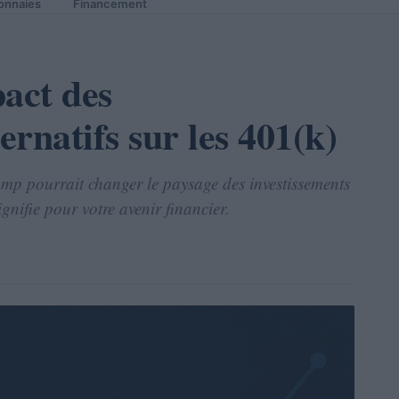
onnaies
Financement
act des
ernatifs sur les 401(k)
ump pourrait changer le paysage des investissements
ignifie pour votre avenir financier.