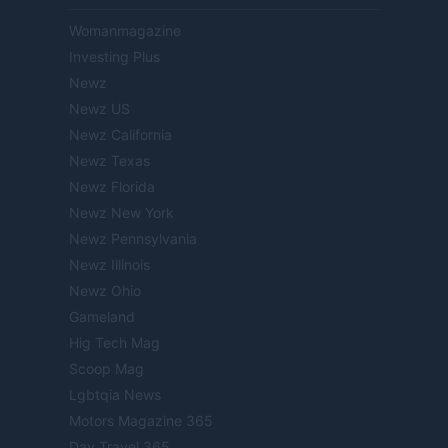
Womanmagazine
Investing Plus
Newz
Newz US
Newz California
Newz Texas
Newz Florida
Newz New York
Newz Pennsylvania
Newz Illinois
Newz Ohio
Gameland
Hig Tech Mag
Scoop Mag
Lgbtqia News
Motors Magazine 365
Day Travel 365