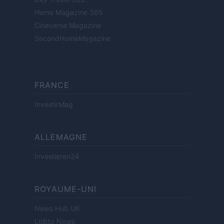
Home Magazine 365
Cineverse Magazine
SecondHomeMagazine
FRANCE
InvestirMag
ALLEMAGNE
Investieren24
ROYAUME-UNI
News Hub UK
Lgbtq News