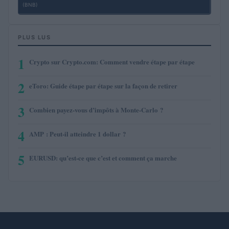
(BNB)
PLUS LUS
1
Crypto sur Crypto.com: Comment vendre étape par étape
2
eToro: Guide étape par étape sur la façon de retirer
3
Combien payez-vous d’impôts à Monte-Carlo ?
4
AMP : Peut-il atteindre 1 dollar ?
5
EURUSD: qu’est-ce que c’est et comment ça marche