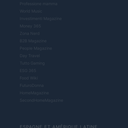
Professione mamma
World Music
Investimenti Magazine
Money 365
Zona Nerd
B2B Magazine
People Magazine
Day Travel
Tutto Gaming
ESG 365
Food Wiki
FuturoDonna
HomeMagazine
SecondHomeMagazine
ESPAGNE ET AMÉRIQUE LATINE