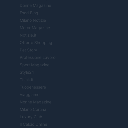
Donne Magazine
Food Blog
Milano Notizie
Motor Magazine
Notizie.it
Offerte Shopping
Pet Story
Professione Lavoro
Sport Magazine
Style24
Think.it
Tuobenessere
Viaggiamo
Nonne Magazine
Milano Cortina
Luxury Club
Il Calcio Online