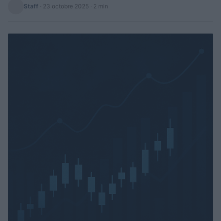
Staff
·
23 octobre 2025
· 2 min