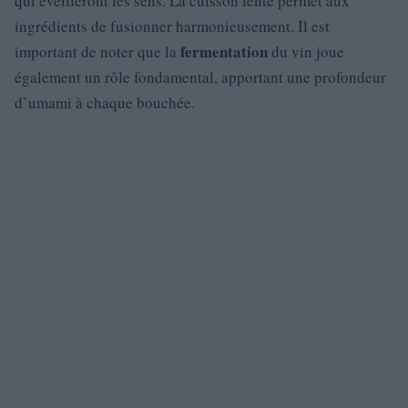
qui éveilleront les sens. La cuisson lente permet aux
ingrédients de fusionner harmonieusement. Il est
fermentation
important de noter que la
du vin joue
également un rôle fondamental, apportant une profondeur
d’umami à chaque bouchée.