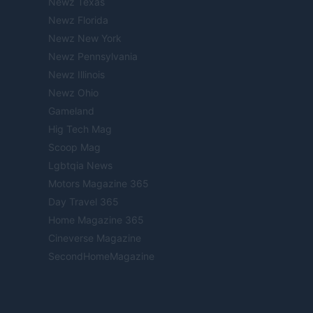
Newz Texas
Newz Florida
Newz New York
Newz Pennsylvania
Newz Illinois
Newz Ohio
Gameland
Hig Tech Mag
Scoop Mag
Lgbtqia News
Motors Magazine 365
Day Travel 365
Home Magazine 365
Cineverse Magazine
SecondHomeMagazine