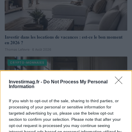
Investir dans les locations de vacances : est-ce le bon moment
en 2026 ?
Thomas Lefevre · 6 Août 2026
CRYPTO-MONNAIES
Investirmag.fr -
Do Not Process My Personal
Information
If you wish to opt-out of the sale, sharing to third parties, or
processing of your personal or sensitive information for
targeted advertising by us, please use the below opt-out
section to confirm your selection. Please note that after your
opt-out request is processed you may continue seeing
interest-based ads based on personal information utilized by