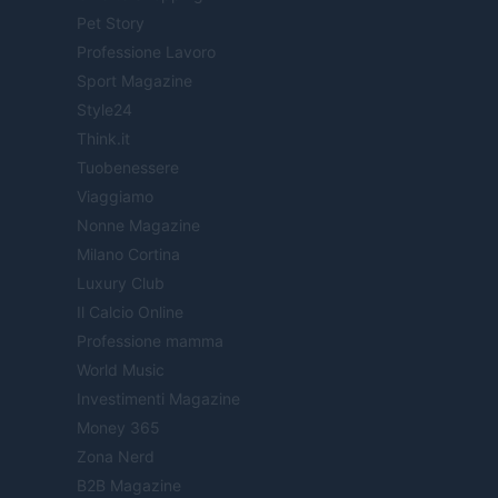
Pet Story
Professione Lavoro
Sport Magazine
Style24
Think.it
Tuobenessere
Viaggiamo
Nonne Magazine
Milano Cortina
Luxury Club
Il Calcio Online
Professione mamma
World Music
Investimenti Magazine
Money 365
Zona Nerd
B2B Magazine