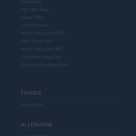
Gameland
Hig Tech Mag
Scoop Mag
Lgbtqia News
Motors Magazine 365
Day Travel 365
Home Magazine 365
Cineverse Magazine
SecondHomeMagazine
FRANCE
InvestirMag
ALLEMAGNE