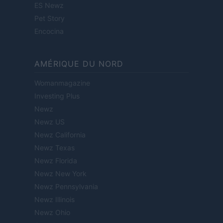
ES Newz
Pet Story
Encocina
AMÉRIQUE DU NORD
Womanmagazine
Investing Plus
Newz
Newz US
Newz California
Newz Texas
Newz Florida
Newz New York
Newz Pennsylvania
Newz Illinois
Newz Ohio