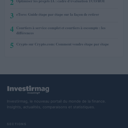
2
Optimiser les projets IA : cadre d’évaluation TCO/ROI
3
eToro: Guide étape par étape sur la façon de retirer
4
Courtiers à service complet et courtiers à escompte : les
différences
5
Crypto sur Crypto.com: Comment vendre étape par étape
Investirmag, le nouveau portail du monde de la finance.
Insights, actualités, comparaisons et statistiques.
SECTIONS