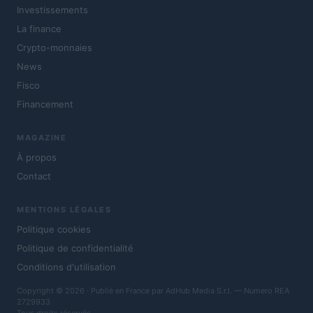
Investissements
La finance
Crypto-monnaies
News
Fisco
Financement
MAGAZINE
À propos
Contact
MENTIONS LÉGALES
Politique cookies
Politique de confidentialité
Conditions d'utilisation
Copyright © 2026 · Publié en France par AdHub Media S.r.l. — Numero REA
2729933
Tous droits réservés