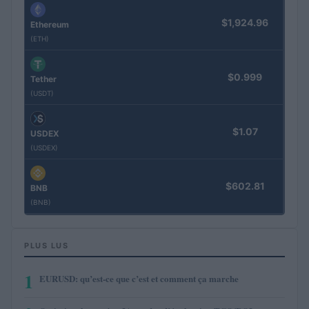
$1,924.96
Ethereum
(ETH)
$0.999
Tether
(USDT)
$1.07
USDEX
(USDEX)
$602.81
BNB
(BNB)
PLUS LUS
1
EURUSD: qu’est-ce que c’est et comment ça marche