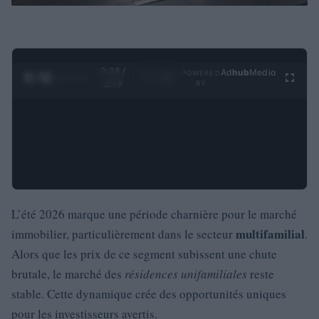
0:29 /
Ad
hub
Media
POWERED
1
/
4
3:19
BY
L’été 2026 marque une période charnière pour le marché
multifamilial
immobilier, particulièrement dans le secteur
.
Alors que les prix de ce segment subissent une chute
brutale, le marché des
résidences unifamiliales
reste
stable. Cette dynamique crée des opportunités uniques
pour les investisseurs avertis.