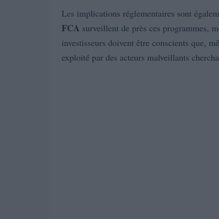
Les implications réglementaires sont égal
FCA
surveillent de près ces programmes, ma
investisseurs doivent être conscients que, 
exploité par des acteurs malveillants cherchan