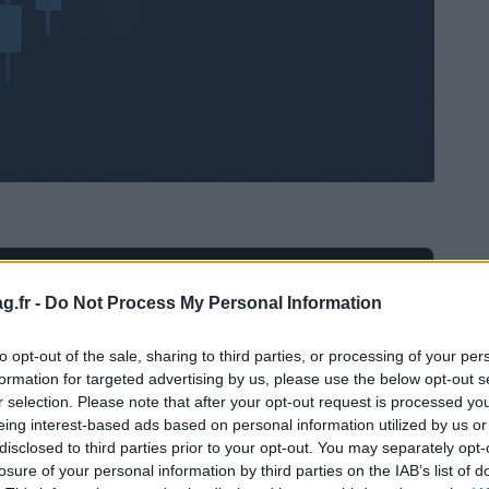
Ad
hub
Media
POWERED BY
g.fr -
Do Not Process My Personal Information
to opt-out of the sale, sharing to third parties, or processing of your per
formation for targeted advertising by us, please use the below opt-out s
r selection. Please note that after your opt-out request is processed y
eing interest-based ads based on personal information utilized by us or
disclosed to third parties prior to your opt-out. You may separately opt-
losure of your personal information by third parties on the IAB’s list of