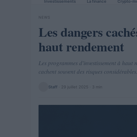
Investissements
La finance
Crypto-m
NEWS
Les dangers cachés
haut rendement
Les programmes d'investissement à haut re
cachent souvent des risques considérables
Staff
·
29 juillet 2025
· 3 min