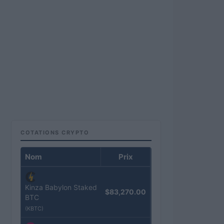
COTATIONS CRYPTO
Nom
Prix
Kinza Babylon Staked
$83,270.00
BTC
(KBTC)