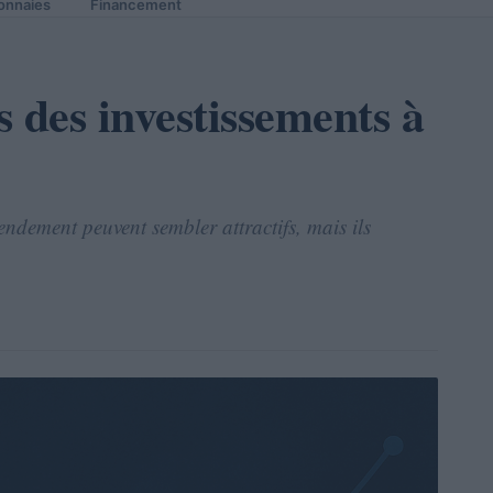
onnaies
Financement
 des investissements à
ndement peuvent sembler attractifs, mais ils
.