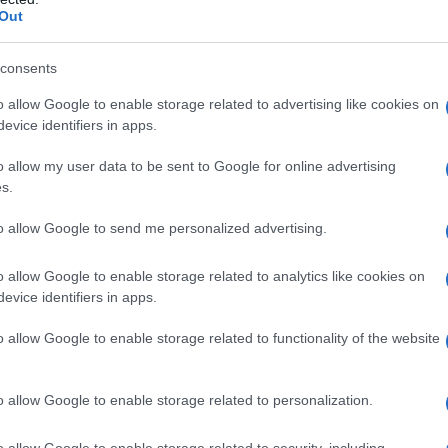
Out
des.
consents
o allow Google to enable storage related to advertising like cookies on
evice identifiers in apps.
o allow my user data to be sent to Google for online advertising
s.
to allow Google to send me personalized advertising.
o allow Google to enable storage related to analytics like cookies on
evice identifiers in apps.
o allow Google to enable storage related to functionality of the website
o allow Google to enable storage related to personalization.
o allow Google to enable storage related to security, including