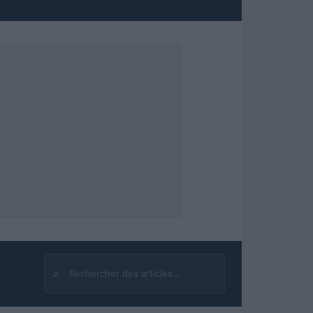
⌕
Rechercher