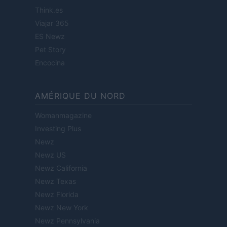
Think.es
Viajar 365
ES Newz
Pet Story
Encocina
AMÉRIQUE DU NORD
Womanmagazine
Investing Plus
Newz
Newz US
Newz California
Newz Texas
Newz Florida
Newz New York
Newz Pennsylvania