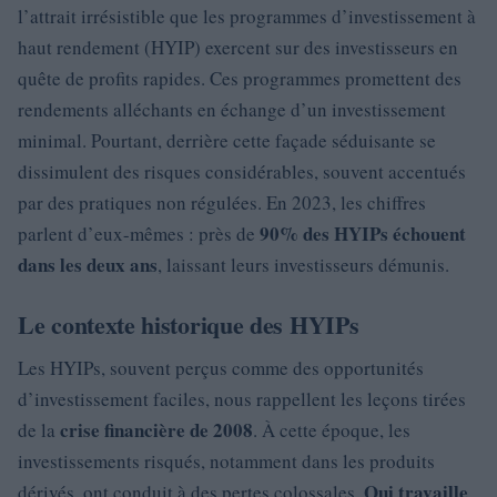
l’attrait irrésistible que les programmes d’investissement à
haut rendement (HYIP) exercent sur des investisseurs en
quête de profits rapides. Ces programmes promettent des
rendements alléchants en échange d’un investissement
minimal. Pourtant, derrière cette façade séduisante se
dissimulent des risques considérables, souvent accentués
par des pratiques non régulées. En 2023, les chiffres
90% des HYIPs échouent
parlent d’eux-mêmes : près de
dans les deux ans
, laissant leurs investisseurs démunis.
Le contexte historique des HYIPs
Les HYIPs, souvent perçus comme des opportunités
d’investissement faciles, nous rappellent les leçons tirées
crise financière de 2008
de la
. À cette époque, les
investissements risqués, notamment dans les produits
Qui travaille
dérivés, ont conduit à des pertes colossales.