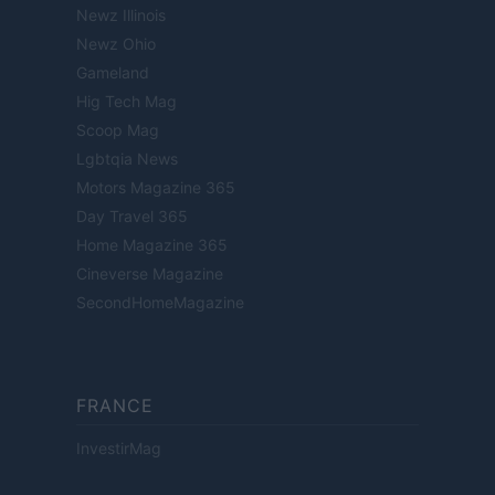
Newz Illinois
Newz Ohio
Gameland
Hig Tech Mag
Scoop Mag
Lgbtqia News
Motors Magazine 365
Day Travel 365
Home Magazine 365
Cineverse Magazine
SecondHomeMagazine
FRANCE
InvestirMag