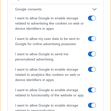
La guerre des géants de la tech : Apple contre OpenAI
Juliette Bernard · 7 Août 2026
Google consents
NEWS
I want to allow Google to enable storage
related to advertising like cookies on web or
device identifiers in apps.
I want to allow my user data to be sent to
Google for online advertising purposes.
I want to allow Google to send me
personalized advertising.
I want to allow Google to enable storage
related to analytics like cookies on web or
device identifiers in apps.
Brent chute de 8,3% : les matières premières corrigent en août
I want to allow Google to enable storage
2026
related to functionality of the website or app.
Juliette Bernard · 7 Août 2026
I want to allow Google to enable storage
NEWS
related to personalization.