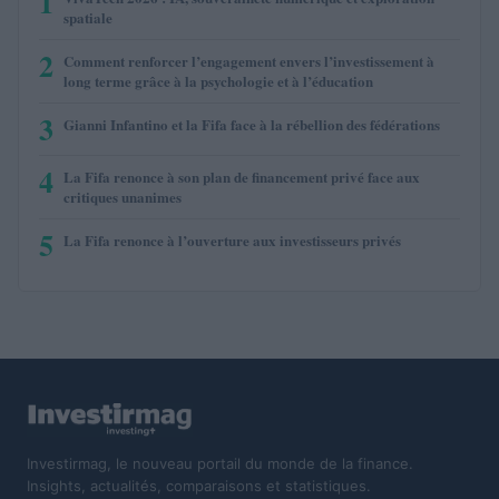
1
spatiale
2
Comment renforcer l’engagement envers l’investissement à
long terme grâce à la psychologie et à l’éducation
3
Gianni Infantino et la Fifa face à la rébellion des fédérations
4
La Fifa renonce à son plan de financement privé face aux
critiques unanimes
5
La Fifa renonce à l’ouverture aux investisseurs privés
Investirmag, le nouveau portail du monde de la finance.
Insights, actualités, comparaisons et statistiques.