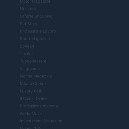
Motor Magazine
Notizie.it
Offerte Shopping
Pet Story
Professione Lavoro
Sport Magazine
Style24
Think.it
Tuobenessere
Viaggiamo
Nonne Magazine
Milano Cortina
Luxury Club
Il Calcio Online
Professione mamma
World Music
Investimenti Magazine
Money 365