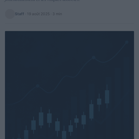
Staff
·
19 août 2025
· 3 min