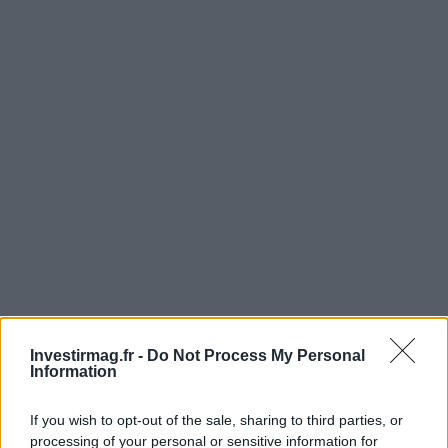
Investirmag.fr -
Do Not Process My Personal
Continuez la lecture
Information
If you wish to opt-out of the sale, sharing to third parties, or
NEWS
processing of your personal or sensitive information for