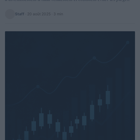
Staff
·
20 août 2025
· 3 min