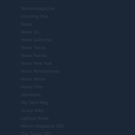
Womanmagazine
Investing Plus
Newz
Newz US
Newz California
Newz Texas
Newz Florida
Newz New York
Newz Pennsylvania
Newz Illinois
Newz Ohio
Gameland
Hig Tech Mag
Scoop Mag
Lgbtqia News
Motors Magazine 365
Day Travel 365