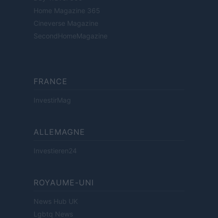
Home Magazine 365
Cineverse Magazine
SecondHomeMagazine
FRANCE
InvestirMag
ALLEMAGNE
Investieren24
ROYAUME-UNI
News Hub UK
Lgbtq News