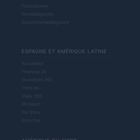
FuturoDonna
HomeMagazine
SecondHomeMagazine
ESPAGNE ET AMÉRIQUE LATINE
Actualidad
Finanzas 24
Investindo 365
Think.es
Viajar 365
ES Newz
Pet Story
Encocina