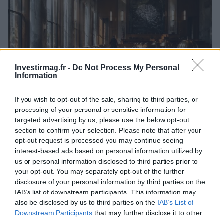
Investirmag.fr -
Do Not Process My Personal
Information
If you wish to opt-out of the sale, sharing to third parties, or
processing of your personal or sensitive information for
targeted advertising by us, please use the below opt-out
La guerre des géants de la tech : Apple contre OpenAI
section to confirm your selection. Please note that after your
opt-out request is processed you may continue seeing
Juliette Bernard · 7 Août 2026
interest-based ads based on personal information utilized by
us or personal information disclosed to third parties prior to
NEWS
your opt-out. You may separately opt-out of the further
disclosure of your personal information by third parties on the
IAB’s list of downstream participants. This information may
also be disclosed by us to third parties on the
IAB’s List of
Downstream Participants
that may further disclose it to other