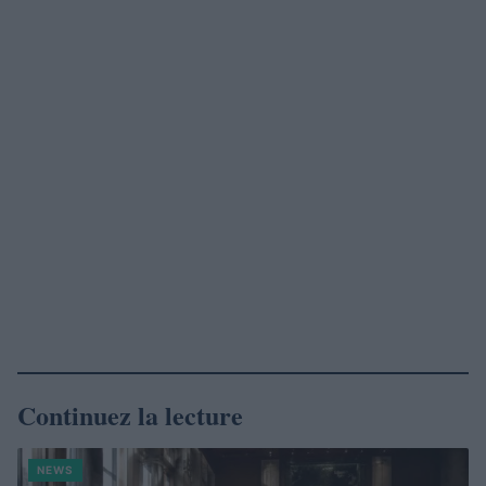
Continuez la lecture
NEWS