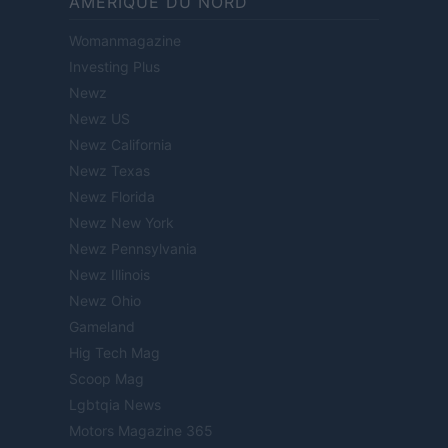
AMÉRIQUE DU NORD
Womanmagazine
Investing Plus
Newz
Newz US
Newz California
Newz Texas
Newz Florida
Newz New York
Newz Pennsylvania
Newz Illinois
Newz Ohio
Gameland
Hig Tech Mag
Scoop Mag
Lgbtqia News
Motors Magazine 365