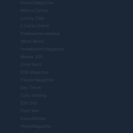
Nonne Magazine
Milano Cortina
Luxury Club
Il Calcio Online
Professione mamma
World Music
Investimenti Magazine
Money 365
Zona Nerd
B2B Magazine
People Magazine
Day Travel
Tutto Gaming
ESG 365
Food Wiki
FuturoDonna
HomeMagazine