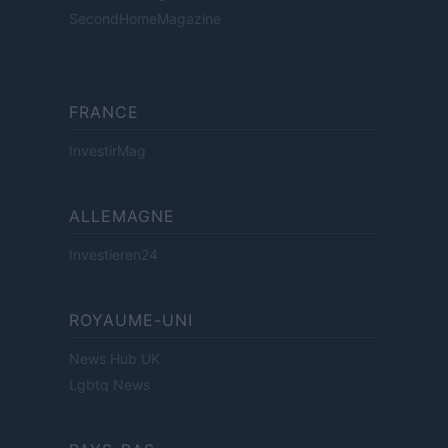
SecondHomeMagazine
FRANCE
InvestirMag
ALLEMAGNE
Investieren24
ROYAUME-UNI
News Hub UK
Lgbtq News