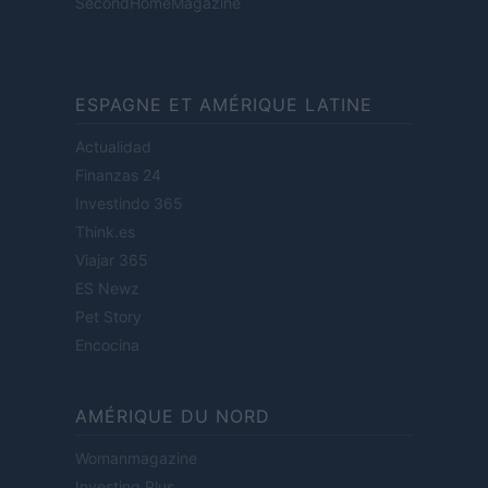
SecondHomeMagazine
ESPAGNE ET AMÉRIQUE LATINE
Actualidad
Finanzas 24
Investindo 365
Think.es
Viajar 365
ES Newz
Pet Story
Encocina
AMÉRIQUE DU NORD
Womanmagazine
Investing Plus