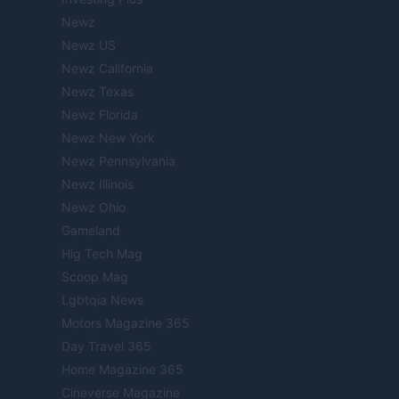
Newz
Newz US
Newz California
Newz Texas
Newz Florida
Newz New York
Newz Pennsylvania
Newz Illinois
Newz Ohio
Gameland
Hig Tech Mag
Scoop Mag
Lgbtqia News
Motors Magazine 365
Day Travel 365
Home Magazine 365
Cineverse Magazine