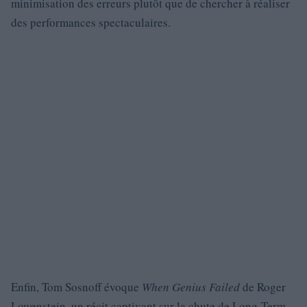
minimisation des erreurs plutôt que de chercher à réaliser
des performances spectaculaires.
Enfin, Tom Sosnoff évoque
When Genius Failed
de Roger
Lowenstein, un récit captivant sur la chute de Long-Term