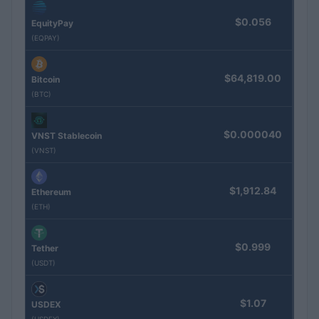
$0.056
EquityPay
(EQPAY)
$64,819.00
Bitcoin
(BTC)
$0.000040
VNST Stablecoin
(VNST)
$1,912.84
Ethereum
(ETH)
$0.999
Tether
(USDT)
$1.07
USDEX