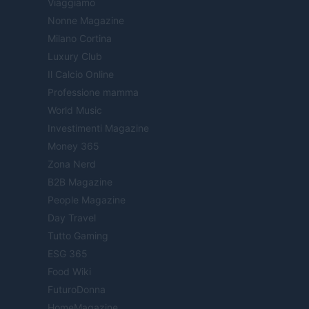
Viaggiamo
Nonne Magazine
Milano Cortina
Luxury Club
Il Calcio Online
Professione mamma
World Music
Investimenti Magazine
Money 365
Zona Nerd
B2B Magazine
People Magazine
Day Travel
Tutto Gaming
ESG 365
Food Wiki
FuturoDonna
HomeMagazine