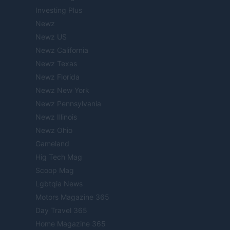
Investing Plus
Newz
Newz US
Newz California
Newz Texas
Newz Florida
Newz New York
Newz Pennsylvania
Newz Illinois
Newz Ohio
Gameland
Hig Tech Mag
Scoop Mag
Lgbtqia News
Motors Magazine 365
Day Travel 365
Home Magazine 365