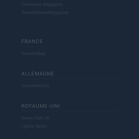
Cineverse Magazine
SecondHomeMagazine
FRANCE
InvestirMag
ALLEMAGNE
Investieren24
ROYAUME-UNI
News Hub UK
Lgbtq News