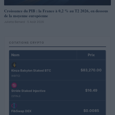
Croissance du PIB : la France à 0,2 % au T2 2026, en dessous
de la moyenne européenne
Juliette Bernard · 5 Août 2026
COTATIONS CRYPTO
Nom
Prix
$83,270.00
Kinza Babylon Staked BTC
(KBTC)
$16.49
Stride Staked Injective
(STINJ)
$0.0085
FibSwap DEX