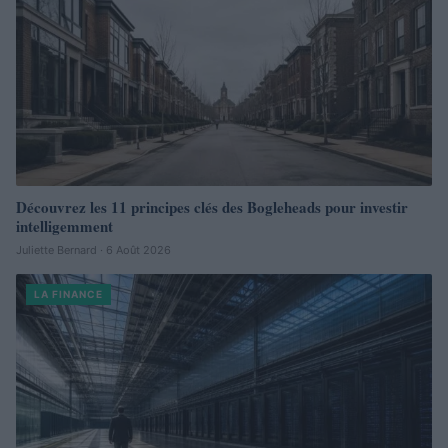
Découvrez les 11 principes clés des Bogleheads pour investir
intelligemment
Juliette Bernard · 6 Août 2026
LA FINANCE