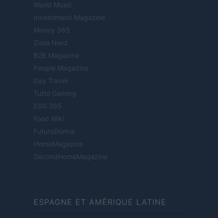
World Music
Investimenti Magazine
Money 365
Zona Nerd
B2B Magazine
People Magazine
Day Travel
Tutto Gaming
ESG 365
Food Wiki
FuturoDonna
HomeMagazine
SecondHomeMagazine
ESPAGNE ET AMÉRIQUE LATINE