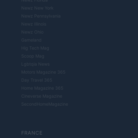
Newz New York
Newz Pennsylvania
Newz Illinois
Newz Ohio
Gameland
Hig Tech Mag
Scoop Mag
Lgbtqia News
Motors Magazine 365
Day Travel 365
Home Magazine 365
Cineverse Magazine
SecondHomeMagazine
FRANCE