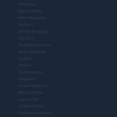
Food Blog
Milano Notizie
Motor Magazine
Notizie.it
Offerte Shopping
Pet Story
Professione Lavoro
Sport Magazine
Style24
Think.it
Tuobenessere
Viaggiamo
Nonne Magazine
Milano Cortina
Luxury Club
Il Calcio Online
Professione mamma