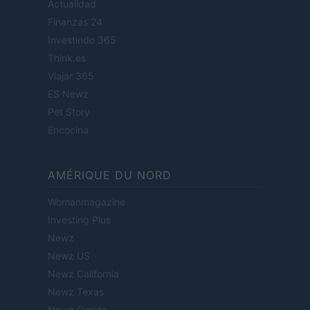
Actualidad
Finanzas 24
Investindo 365
Think.es
Viajar 365
ES Newz
Pet Story
Encocina
AMÉRIQUE DU NORD
Womanmagazine
Investing Plus
Newz
Newz US
Newz California
Newz Texas
Newz Florida