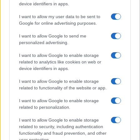
device identifiers in apps.
I want to allow my user data to be sent to
Google for online advertising purposes.
I want to allow Google to send me
personalized advertising.
I want to allow Google to enable storage
related to analytics like cookies on web or
device identifiers in apps.
Brent chute de 8,3 % : le pétrole en net repli malgré un or
I want to allow Google to enable storage
résilient
related to functionality of the website or app.
Juliette Bernard · 6 Août 2026
I want to allow Google to enable storage
NEWS
related to personalization.
I want to allow Google to enable storage
related to security, including authentication
functionality and fraud prevention, and other
user protection.