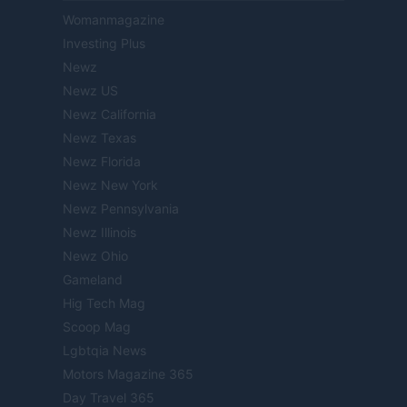
Womanmagazine
Investing Plus
Newz
Newz US
Newz California
Newz Texas
Newz Florida
Newz New York
Newz Pennsylvania
Newz Illinois
Newz Ohio
Gameland
Hig Tech Mag
Scoop Mag
Lgbtqia News
Motors Magazine 365
Day Travel 365