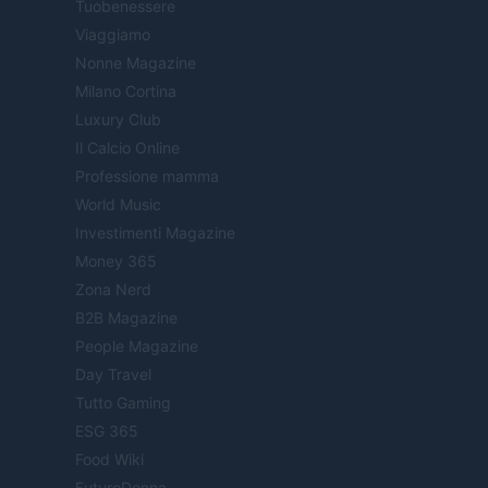
Tuobenessere
Viaggiamo
Nonne Magazine
Milano Cortina
Luxury Club
Il Calcio Online
Professione mamma
World Music
Investimenti Magazine
Money 365
Zona Nerd
B2B Magazine
People Magazine
Day Travel
Tutto Gaming
ESG 365
Food Wiki
FuturoDonna