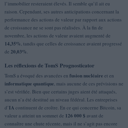
l’immobilier resteraient élevés. Il semble qu’il ait eu
raison. Cependant, ses autres anticipations concernant la
performance des actions de valeur par rapport aux actions
de croissance ne se sont pas réalisées. À la fin de
novembre, les actions de valeur avaient augmenté de
14,35%
, tandis que celles de croissance avaient progressé
20,03%
de
.
Les réflexions de TomS Prognosticator
fusion nucléaire
TomS a évoqué des avancées en
et en
informatique quantique
, mais aucune de ces prévisions ne
s’est vérifiée. Bien que certains juges aient été attaqués,
aucun n’a été destitué au niveau fédéral. Les entreprises
IA
d’
continuent de croître. En ce qui concerne Bitcoin, sa
126 000 $
valeur a atteint un sommet de
avant de
connaître une chute récente, mais il ne s’agit pas encore