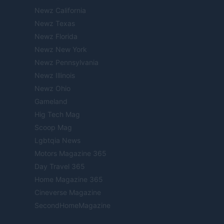
Newz California
Newz Texas
Newz Florida
Newz New York
Newz Pennsylvania
Newz Illinois
Newz Ohio
Gameland
Hig Tech Mag
Scoop Mag
Lgbtqia News
Motors Magazine 365
Day Travel 365
Home Magazine 365
Cineverse Magazine
SecondHomeMagazine