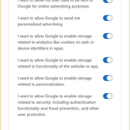
I want to allow my user data to be sent to
Google for online advertising purposes.
I want to allow Google to send me
personalized advertising.
I want to allow Google to enable storage
La guerre des géants de la tech : Apple contre OpenAI
related to analytics like cookies on web or
Juliette Bernard · 7 Août 2026
device identifiers in apps.
I want to allow Google to enable storage
NEWS
related to functionality of the website or app.
I want to allow Google to enable storage
related to personalization.
I want to allow Google to enable storage
related to security, including authentication
functionality and fraud prevention, and other
user protection.