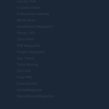
Luxury Club
Il Calcio Online
Professione mamma
World Music
Investimenti Magazine
Money 365
Zona Nerd
B2B Magazine
People Magazine
Day Travel
Tutto Gaming
ESG 365
Food Wiki
FuturoDonna
HomeMagazine
SecondHomeMagazine