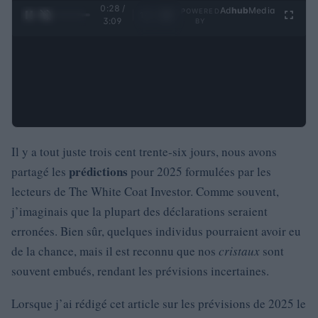
0:29 /
Ad
hub
Media
POWERED
1
/
4
3:09
BY
Il y a tout juste trois cent trente-six jours, nous avons
prédictions
partagé les
pour 2025 formulées par les
lecteurs de The White Coat Investor. Comme souvent,
j’imaginais que la plupart des déclarations seraient
erronées. Bien sûr, quelques individus pourraient avoir eu
de la chance, mais il est reconnu que nos
cristaux
sont
souvent embués, rendant les prévisions incertaines.
Lorsque j’ai rédigé cet article sur les prévisions de 2025 le