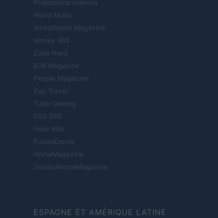
Professione mamma
World Music
Investimenti Magazine
Money 365
Zona Nerd
B2B Magazine
People Magazine
Day Travel
Tutto Gaming
ESG 365
Food Wiki
FuturoDonna
HomeMagazine
SecondHomeMagazine
ESPAGNE ET AMÉRIQUE LATINE