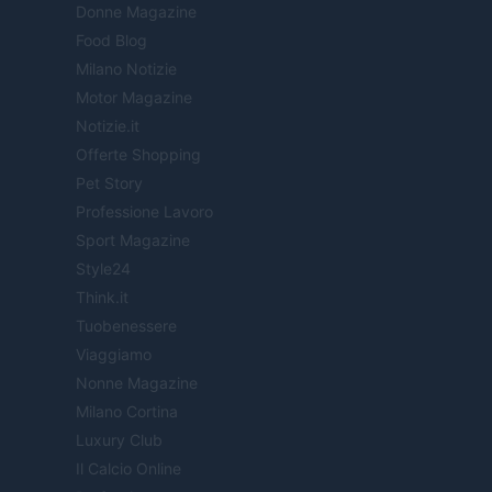
Donne Magazine
Food Blog
Milano Notizie
Motor Magazine
Notizie.it
Offerte Shopping
Pet Story
Professione Lavoro
Sport Magazine
Style24
Think.it
Tuobenessere
Viaggiamo
Nonne Magazine
Milano Cortina
Luxury Club
Il Calcio Online