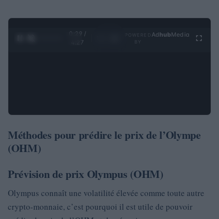
0:30 /
Ad
hub
Media
POWERED
1
/
4
4:27
BY
Méthodes pour prédire le prix de l’Olympe
(OHM)
Prévision de prix Olympus (OHM)
Olympus connaît une volatilité élevée comme toute autre
crypto-monnaie, c’est pourquoi il est utile de pouvoir