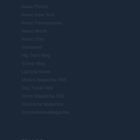
Newz Florida
Newz New York
Newz Pennsylvania
Newz Illinois
Newz Ohio
Gameland
Hig Tech Mag
Scoop Mag
Lgbtqia News
Motors Magazine 365
Day Travel 365
Home Magazine 365
Cineverse Magazine
SecondHomeMagazine