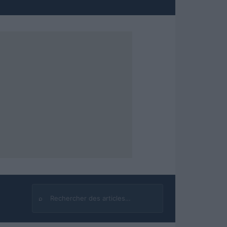
⌕
Rechercher