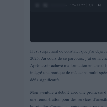
0:27 / 4:27
1
/
4
Il est surprenant de constater que j’ai déjà
2025. Au cours de ce parcours, j’ai eu la ch
Après avoir achevé ma formation en anesthési
intégré une pratique de médecins multi-spéc
défis significatifs.
Mon aventure a débuté avec une promesse d’
une rémunération pour des services d’anesth
hospitalier. Cependant, cette promesse s’est