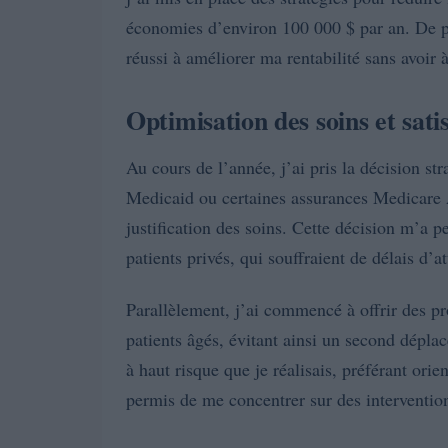
économies d’environ 100 000 $ par an. De plu
réussi à améliorer ma rentabilité sans avoir
Optimisation des soins et sati
Au cours de l’année, j’ai pris la décision st
Medicaid ou certaines assurances Medicare A
justification des soins. Cette décision m’a 
patients privés, qui souffraient de délais d’a
Parallèlement, j’ai commencé à offrir des p
patients âgés, évitant ainsi un second dépl
à haut risque que je réalisais, préférant orie
permis de me concentrer sur des intervention