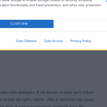
cation functionality and fraud prevention, and other user protection.
CONFIRM
Data Deletion
Data Access
Privacy Policy
é
aluer mes pratiques. Il est devenu évident qu’il fallait
de revenu net après impôts. Afin d’optimiser mes gains,
 les frais d’approvisionnement, réalisant ainsi des