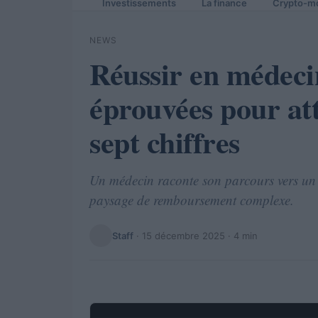
Investissements
La finance
Crypto-m
NEWS
Réussir en médecin
éprouvées pour at
sept chiffres
Un médecin raconte son parcours vers un r
paysage de remboursement complexe.
Staff
·
15 décembre 2025
· 4 min