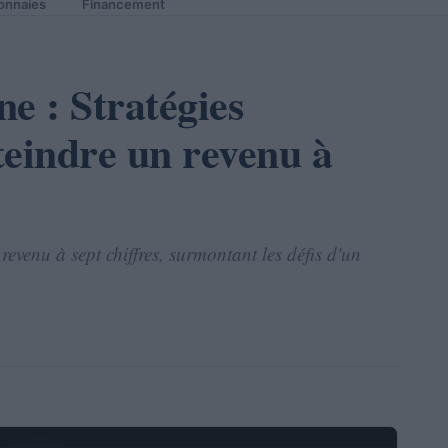
onnaies
Financement
e : Stratégies
teindre un revenu à
evenu à sept chiffres, surmontant les défis d'un