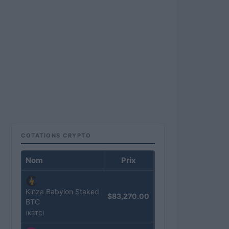
COTATIONS CRYPTO
Nom
Prix
Kinza Babylon Staked
$83,270.00
BTC
(KBTC)