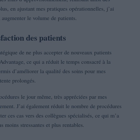
s, en ajustant mes pratiques opérationnelles, j’ai
 à augmenter le volume de patients.
sfaction des patients
ratégique de ne plus accepter de nouveaux patients
dvantage, ce qui a réduit le temps consacré à la
permis d’améliorer la qualité des soins pour mes
ttente prolongés.
rocédures le jour même, très appréciées par mes
acement. J’ai également réduit le nombre de procédures
nter ces cas vers des collègues spécialisés, ce qui m’a
s moins stressantes et plus rentables.