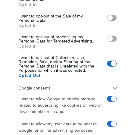
grant or deny consent to Google and its third-party tags to
Opted In
use your data for below specified purposes in below Google
consent section.
I want to opt-out of the Sale of my
Personal Data.
Opted In
I want to opt-out of processing my
Personal Data for Targeted Advertising.
Opted In
Continuez la lecture
I want to opt-out of Collection, Use,
Retention, Sale, and/or Sharing of my
Personal Data that Is Unrelated with the
LA FINANCE
Purposes for which it was collected.
Opted Out
Google consents
I want to allow Google to enable storage
related to advertising like cookies on web or
device identifiers in apps.
I want to allow my user data to be sent to
Google for online advertising purposes.