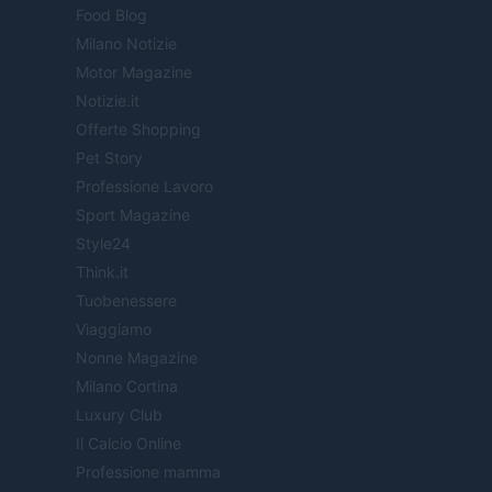
Food Blog
Milano Notizie
Motor Magazine
Notizie.it
Offerte Shopping
Pet Story
Professione Lavoro
Sport Magazine
Style24
Think.it
Tuobenessere
Viaggiamo
Nonne Magazine
Milano Cortina
Luxury Club
Il Calcio Online
Professione mamma