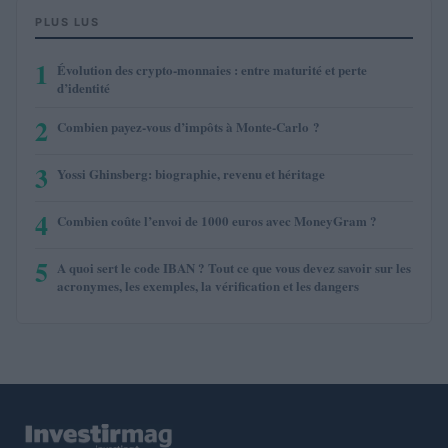
PLUS LUS
1
Évolution des crypto-monnaies : entre maturité et perte
d’identité
2
Combien payez-vous d’impôts à Monte-Carlo ?
3
Yossi Ghinsberg: biographie, revenu et héritage
4
Combien coûte l’envoi de 1000 euros avec MoneyGram ?
5
A quoi sert le code IBAN ? Tout ce que vous devez savoir sur les
acronymes, les exemples, la vérification et les dangers