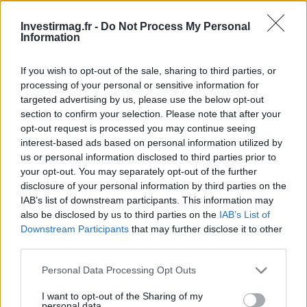
Investirmag.fr -
Do Not Process My Personal
Information
AUTEUR
Giorgia Stromeo
If you wish to opt-out of the sale, sharing to third parties, or
processing of your personal or sensitive information for
targeted advertising by us, please use the below opt-out
section to confirm your selection. Please note that after your
opt-out request is processed you may continue seeing
interest-based ads based on personal information utilized by
us or personal information disclosed to third parties prior to
your opt-out. You may separately opt-out of the further
disclosure of your personal information by third parties on the
IAB’s list of downstream participants. This information may
also be disclosed by us to third parties on the
IAB’s List of
Downstream Participants
that may further disclose it to other
third parties.
Please note that this website/app uses one or more Google
Personal Data Processing Opt Outs
services and may gather and store information including but
not limited to your visit or usage behaviour. You may click to
I want to opt-out of the Sharing of my
personal data.