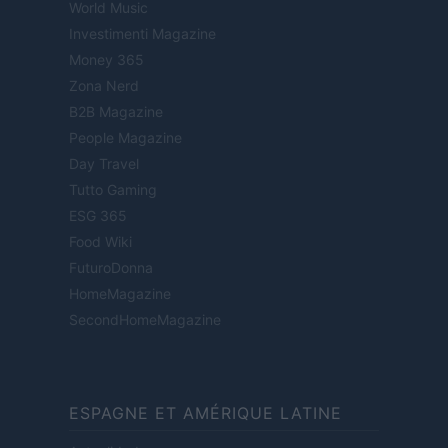
World Music
Investimenti Magazine
Money 365
Zona Nerd
B2B Magazine
People Magazine
Day Travel
Tutto Gaming
ESG 365
Food Wiki
FuturoDonna
HomeMagazine
SecondHomeMagazine
ESPAGNE ET AMÉRIQUE LATINE