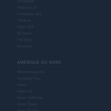
Actualidad
Finanzas 24
Investindo 365
Think.es
Viajar 365
ES Newz
Pet Story
Encocina
AMÉRIQUE DU NORD
Womanmagazine
Investing Plus
Newz
Newz US
Newz California
Newz Texas
Newz Florida