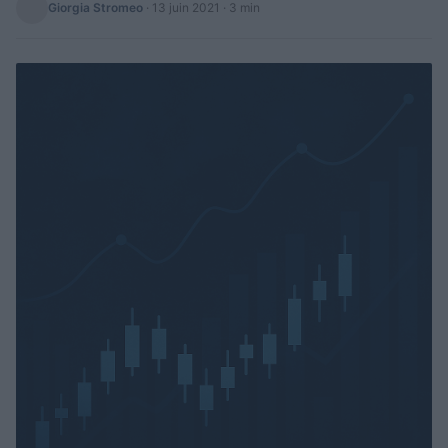
Giorgia Stromeo
·
13 juin 2021
· 3 min