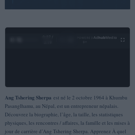
0:27 /
Ad
hub
Media
POWERED
1
/
4
3:19
BY
Ang Tshering Sherpa
est né le 2 octobre 1964 à Khumbu
Pasanglhamu, au Népal, est un entrepreneur népalais.
Découvrez la biographie, l’âge, la taille, les statistiques
physiques, les rencontres / affaires, la famille et les mises à
jour de carrière d’Ang Tshering Sherpa. Apprenez À quel