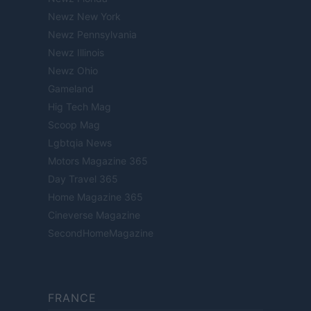
Newz New York
Newz Pennsylvania
Newz Illinois
Newz Ohio
Gameland
Hig Tech Mag
Scoop Mag
Lgbtqia News
Motors Magazine 365
Day Travel 365
Home Magazine 365
Cineverse Magazine
SecondHomeMagazine
FRANCE