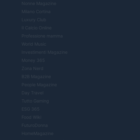
Nonne Magazine
Milano Cortina
Luxury Club
Il Calcio Online
Professione mamma
World Music
Investimenti Magazine
Money 365
Zona Nerd
B2B Magazine
People Magazine
Day Travel
Tutto Gaming
ESG 365
Food Wiki
FuturoDonna
HomeMagazine