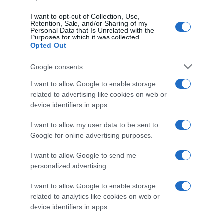
I want to opt-out of Collection, Use,
Retention, Sale, and/or Sharing of my
Personal Data that Is Unrelated with the
Purposes for which it was collected.
Opted Out
Semaine contrastée pour les devises et les cryptos : le yen et le
bitcoin résistent
Google consents
Juliette Bernard · 3 Août 2026
I want to allow Google to enable storage
related to advertising like cookies on web or
NEWS
device identifiers in apps.
I want to allow my user data to be sent to
Google for online advertising purposes.
I want to allow Google to send me
personalized advertising.
I want to allow Google to enable storage
related to analytics like cookies on web or
device identifiers in apps.