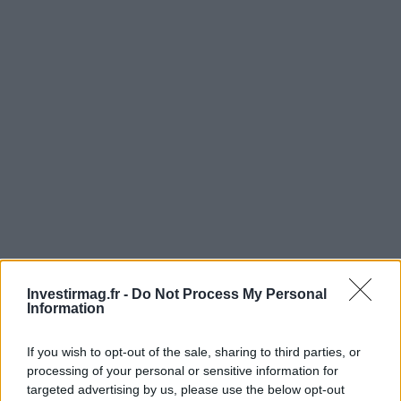
Continuez la lecture
Investirmag.fr -
Do Not Process My Personal
Information
NEWS
If you wish to opt-out of the sale, sharing to third parties, or
processing of your personal or sensitive information for
targeted advertising by us, please use the below opt-out