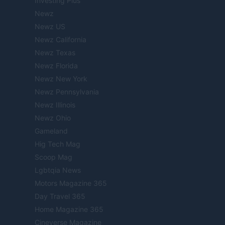
Investing Plus
Newz
Newz US
Newz California
Newz Texas
Newz Florida
Newz New York
Newz Pennsylvania
Newz Illinois
Newz Ohio
Gameland
Hig Tech Mag
Scoop Mag
Lgbtqia News
Motors Magazine 365
Day Travel 365
Home Magazine 365
Cineverse Magazine