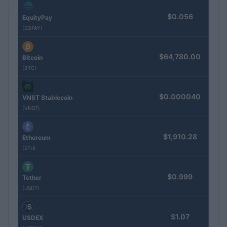
$0.056
EquityPay
(EQPAY)
$64,780.00
Bitcoin
(BTC)
$0.000040
VNST Stablecoin
(VNST)
$1,910.28
Ethereum
(ETH)
$0.999
Tether
(USDT)
$1.07
USDEX