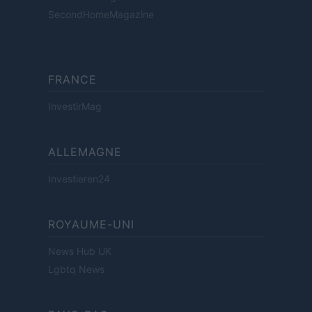
SecondHomeMagazine
FRANCE
InvestirMag
ALLEMAGNE
Investieren24
ROYAUME-UNI
News Hub UK
Lgbtq News