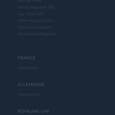
Lgbtqia News
Motors Magazine 365
Day Travel 365
Home Magazine 365
Cineverse Magazine
SecondHomeMagazine
FRANCE
InvestirMag
ALLEMAGNE
Investieren24
ROYAUME-UNI