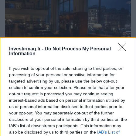
Investirmag.fr -
Do Not Process My Personal
Information
If you wish to opt-out of the sale, sharing to third parties, or
processing of your personal or sensitive information for
Alice Lhabouz : parcours d’une entrepreneuse dans la finance
targeted advertising by us, please use the below opt-out
Thomas Lefevre · 8 Août 2026
section to confirm your selection. Please note that after your
opt-out request is processed you may continue seeing
INVESTISSEMENTS
interest-based ads based on personal information utilized by
us or personal information disclosed to third parties prior to
your opt-out. You may separately opt-out of the further
disclosure of your personal information by third parties on the
IAB’s list of downstream participants. This information may
also be disclosed by us to third parties on the
IAB’s List of