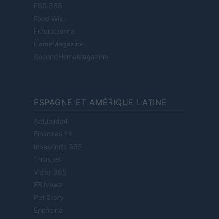
ESG 365
Food Wiki
FuturoDonna
HomeMagazine
SecondHomeMagazine
ESPAGNE ET AMÉRIQUE LATINE
Actualidad
Finanzas 24
Investindo 365
Think.es
Viajar 365
ES Newz
Pet Story
Encocina