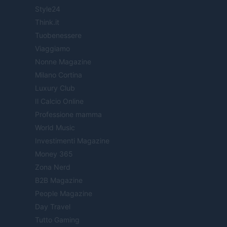
Style24
Think.it
Tuobenessere
Viaggiamo
Nonne Magazine
Milano Cortina
Luxury Club
Il Calcio Online
Professione mamma
World Music
Investimenti Magazine
Money 365
Zona Nerd
B2B Magazine
People Magazine
Day Travel
Tutto Gaming