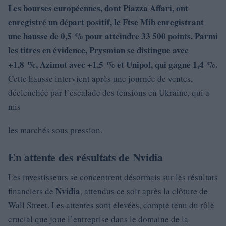
Les bourses européennes, dont Piazza Affari, ont
enregistré un départ positif, le Ftse Mib enregistrant
une hausse de
0,5 %
pour atteindre 33 500 points.
Parmi
les titres en évidence,
Prysmian
se distingue avec
+1,8 %,
Azimut avec +1,5 % et Unipol
, qui gagne 1,4 %.
Cette hausse intervient après une journée de ventes,
déclenchée par l’escalade des tensions en Ukraine, qui a
mis
les marchés sous pression.
En attente des résultats de Nvidia
Les investisseurs se concentrent désormais sur les résultats
Nvidia
financiers de
, attendus ce soir après la clôture de
Wall Street. Les attentes sont élevées, compte tenu du rôle
crucial que joue l’entreprise dans le domaine de la