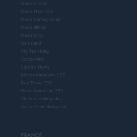
Newz Florida
Newz New York
Newz Pennsylvania
Newz Illinois
Newz Ohio
Gameland
Hig Tech Mag
Scoop Mag
Lgbtqia News
Motors Magazine 365
Day Travel 365
Home Magazine 365
Cineverse Magazine
SecondHomeMagazine
FRANCE