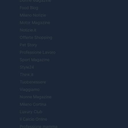
Donne Magazine
Food Blog
Milano Notizie
Motor Magazine
Notizie.it
Offerte Shopping
Pet Story
Professione Lavoro
Sport Magazine
Style24
Think.it
Tuobenessere
Viaggiamo
Nonne Magazine
Milano Cortina
Luxury Club
Il Calcio Online
Professione mamma