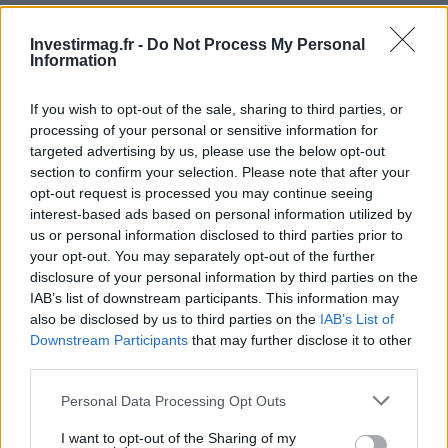
Investirmag.fr -
Do Not Process My Personal
Information
If you wish to opt-out of the sale, sharing to third parties, or
processing of your personal or sensitive information for
targeted advertising by us, please use the below opt-out
section to confirm your selection. Please note that after your
Continuez la lecture
opt-out request is processed you may continue seeing
interest-based ads based on personal information utilized by
us or personal information disclosed to third parties prior to
LA FINANCE
your opt-out. You may separately opt-out of the further
disclosure of your personal information by third parties on the
IAB’s list of downstream participants. This information may
also be disclosed by us to third parties on the
IAB’s List of
Downstream Participants
that may further disclose it to other
third parties.
Please note that this website/app uses one or more Google
Personal Data Processing Opt Outs
services and may gather and store information including but
not limited to your visit or usage behaviour. You may click to
I want to opt-out of the Sharing of my