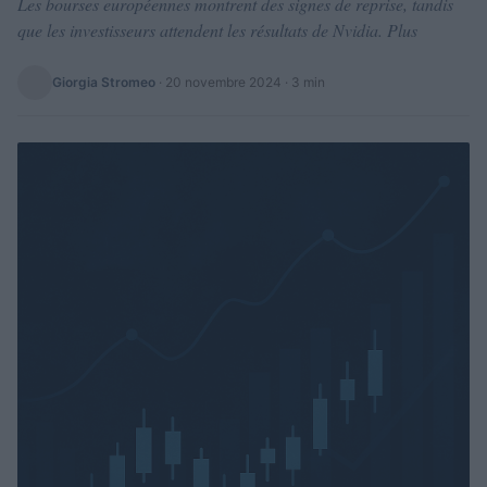
Les bourses européennes montrent des signes de reprise, tandis
que les investisseurs attendent les résultats de Nvidia. Plus
Giorgia Stromeo
·
20 novembre 2024
· 3 min