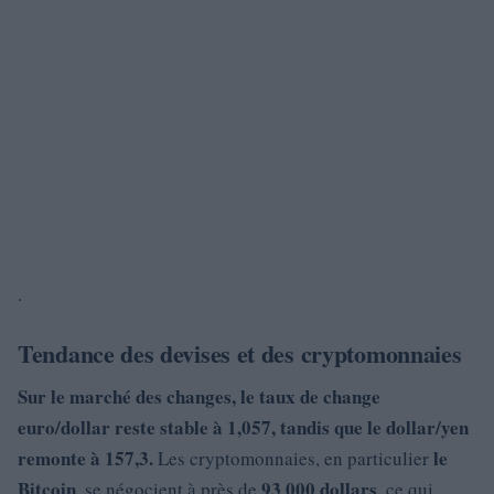
.
Tendance des devises et des cryptomonnaies
Sur le marché des changes, le taux de change
euro/dollar
reste stable à
1,057
, tandis que le
dollar/yen
remonte à 157,3.
le
Les cryptomonnaies, en particulier
Bitcoin
93 000 dollars
, se négocient à près de
, ce qui