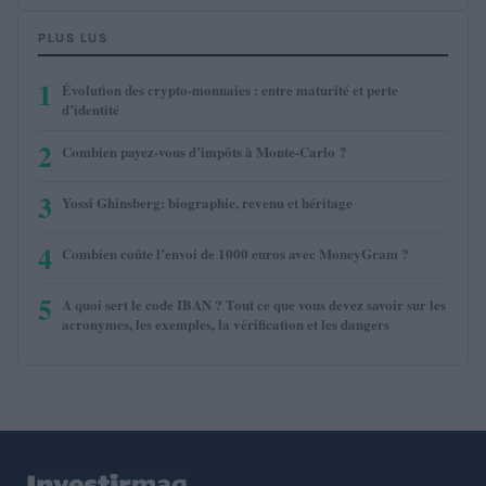
PLUS LUS
1
Évolution des crypto-monnaies : entre maturité et perte
d’identité
2
Combien payez-vous d’impôts à Monte-Carlo ?
3
Yossi Ghinsberg: biographie, revenu et héritage
4
Combien coûte l’envoi de 1000 euros avec MoneyGram ?
5
A quoi sert le code IBAN ? Tout ce que vous devez savoir sur les
acronymes, les exemples, la vérification et les dangers