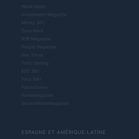
World Music
Investimenti Magazine
Money 365
Zona Nerd
B2B Magazine
People Magazine
Day Travel
Tutto Gaming
ESG 365
Food Wiki
FuturoDonna
HomeMagazine
SecondHomeMagazine
ESPAGNE ET AMÉRIQUE LATINE