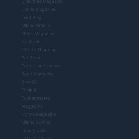
Cineverse Magazine
Donne Magazine
Food Blog
Milano Notizie
Motor Magazine
Notizie.it
Offerte Shopping
Pet Story
Professione Lavoro
Sport Magazine
Style24
Think.it
Tuobenessere
Viaggiamo
Nonne Magazine
Milano Cortina
Luxury Club
Il Calcio Online