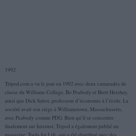
1992
Tripod.com a vu le jour en 1992 avec deux camarades de
classe du Williams College, Bo Peabody et Brett Hershey,
ainsi que Dick Sabot, professeur d’économie à l’école. La
société avait son siège à Williamstown, Massachusetts,
avec Peabody comme PDG. Bien qu’il se concentre
finalement sur Internet, Tripod a également publié un
magazine, Tools for Life, qui a été distribué avec des