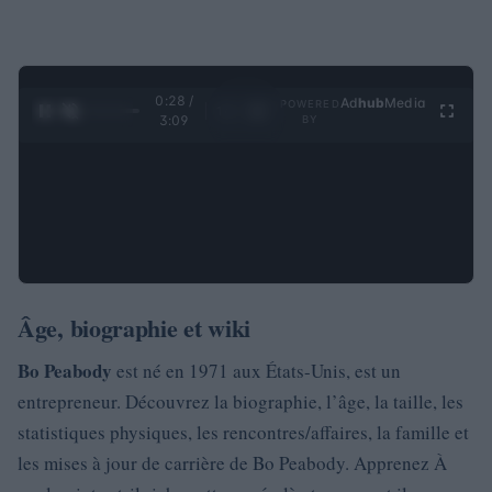
0:29 /
Ad
hub
Media
POWERED
1
/
4
3:09
BY
Âge, biographie et wiki
Bo Peabody
est né en 1971 aux États-Unis, est un
entrepreneur. Découvrez la biographie, l’âge, la taille, les
statistiques physiques, les rencontres/affaires, la famille et
les mises à jour de carrière de Bo Peabody. Apprenez À