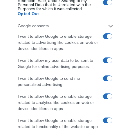
Retention, Sale, and/or Sharing of my
Personal Data that Is Unrelated with the
Purposes for which it was collected.
Opted Out
Google consents
I want to allow Google to enable storage
related to advertising like cookies on web or
device identifiers in apps.
I want to allow my user data to be sent to
Continuez la lecture
Google for online advertising purposes.
I want to allow Google to send me
LA FINANCE
personalized advertising.
I want to allow Google to enable storage
related to analytics like cookies on web or
device identifiers in apps.
I want to allow Google to enable storage
related to functionality of the website or app.