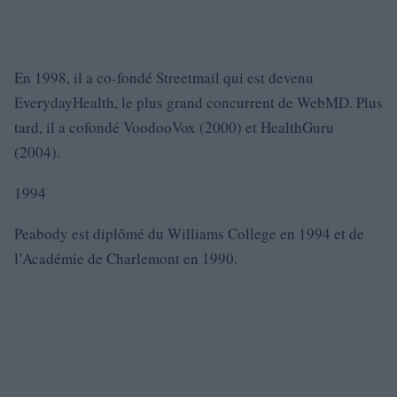
En 1998, il a co-fondé Streetmail qui est devenu
EverydayHealth, le plus grand concurrent de WebMD. Plus
tard, il a cofondé VoodooVox (2000) et HealthGuru
(2004).
1994
Peabody est diplômé du Williams College en 1994 et de
l’Académie de Charlemont en 1990.