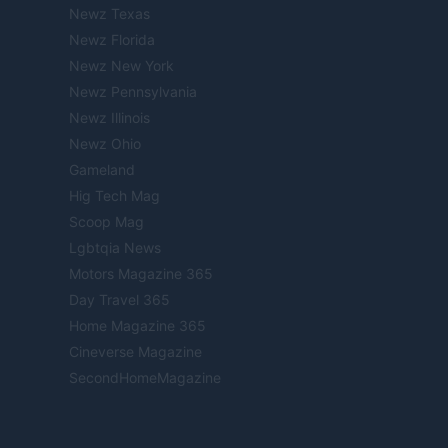
Newz Texas
Newz Florida
Newz New York
Newz Pennsylvania
Newz Illinois
Newz Ohio
Gameland
Hig Tech Mag
Scoop Mag
Lgbtqia News
Motors Magazine 365
Day Travel 365
Home Magazine 365
Cineverse Magazine
SecondHomeMagazine