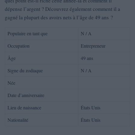
quel point est-il riche cette année-là et comment il
dépense l’argent ? Découvrez également comment il a
gagné la plupart des avoirs nets à l’âge de 49 ans ?
Populaire en tant que
N / A
Occupation
Entrepreneur
Âge
49 ans
Signe du zodiaque
N / A
Née
Date d’anniversaire
Lieu de naissance
États Unis
Nationalité
États Unis