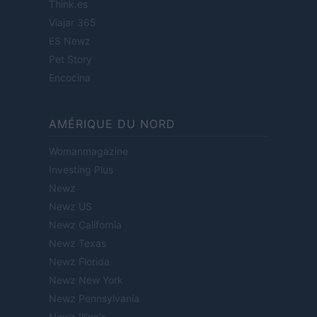
Think.es
Viajar 365
ES Newz
Pet Story
Encocina
AMÉRIQUE DU NORD
Womanmagazine
Investing Plus
Newz
Newz US
Newz California
Newz Texas
Newz Florida
Newz New York
Newz Pennsylvania
Newz Illinois