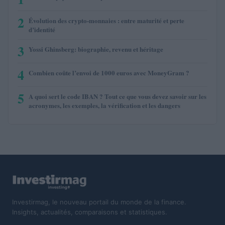
2
Évolution des crypto-monnaies : entre maturité et perte
d’identité
3
Yossi Ghinsberg: biographie, revenu et héritage
4
Combien coûte l’envoi de 1000 euros avec MoneyGram ?
5
A quoi sert le code IBAN ? Tout ce que vous devez savoir sur les
acronymes, les exemples, la vérification et les dangers
Investirmag, le nouveau portail du monde de la finance.
Insights, actualités, comparaisons et statistiques.