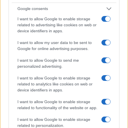
Thomas Lefevre · 8 Août 2026
Google consents
I want to allow Google to enable storage
LA FINANCE
related to advertising like cookies on web or
device identifiers in apps.
I want to allow my user data to be sent to
Google for online advertising purposes.
I want to allow Google to send me
personalized advertising.
I want to allow Google to enable storage
related to analytics like cookies on web or
device identifiers in apps.
Biais cognitifs en trading : stratégies pour une prise de décision
I want to allow Google to enable storage
rationnelle
related to functionality of the website or app.
Camille Durand · 8 Août 2026
I want to allow Google to enable storage
LA FINANCE
related to personalization.