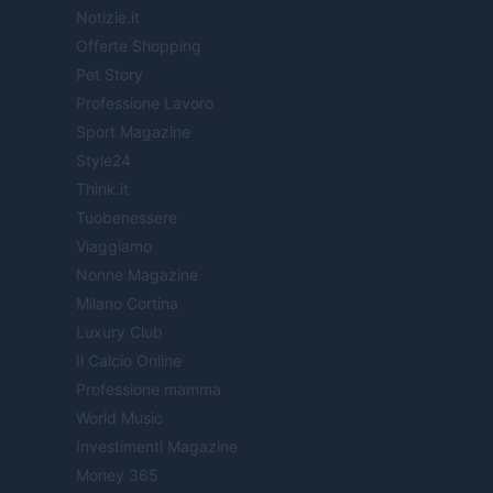
Notizie.it
Offerte Shopping
Pet Story
Professione Lavoro
Sport Magazine
Style24
Think.it
Tuobenessere
Viaggiamo
Nonne Magazine
Milano Cortina
Luxury Club
Il Calcio Online
Professione mamma
World Music
Investimenti Magazine
Money 365