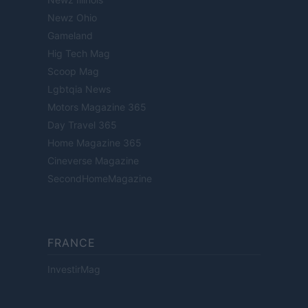
Newz Ohio
Gameland
Hig Tech Mag
Scoop Mag
Lgbtqia News
Motors Magazine 365
Day Travel 365
Home Magazine 365
Cineverse Magazine
SecondHomeMagazine
FRANCE
InvestirMag