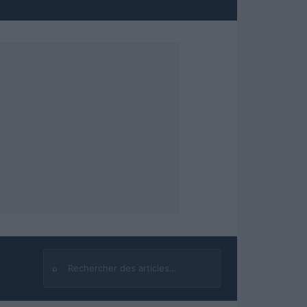
⌕
Rechercher