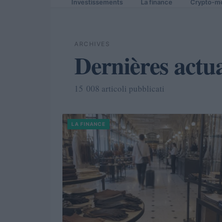
Investissements
La finance
Crypto-m
ARCHIVES
Dernières actua
15 008 articoli pubblicati
LA FINANCE